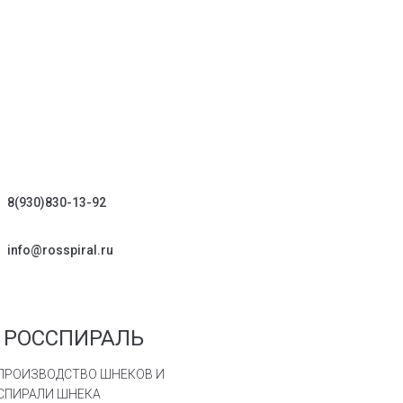
8(930)830-13-92
info@rosspiral.ru
РОССПИРАЛЬ
ПРОИЗВОДСТВО ШНЕКОВ И
СПИРАЛИ ШНЕКА